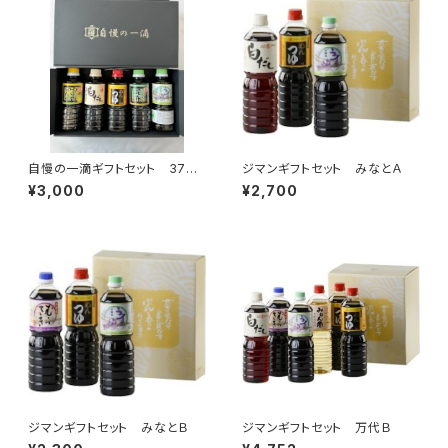
自慢の一滴ギフトセット 370
ジマンギフトセット みなとＡ
ｍｌ×５本
¥3,000
¥2,700
ジマンギフトセット みなとＢ
ジマンギフトセット 万代Ｂ