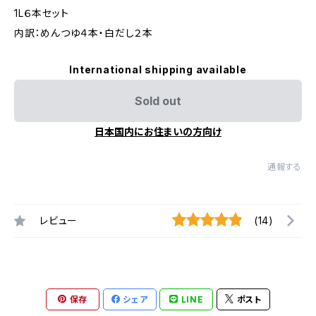
1L６本セット
内訳：めんつゆ４本・白だし２本
International shipping available
Sold out
日本国内にお住まいの方向け
通報する
レビュー
(14)
保存
シェア
LINE
ポスト