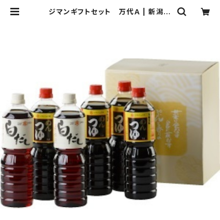
ジマンギフトセット 万代Ａ | 新潟醤
油株式会社 自慢の一滴本舗