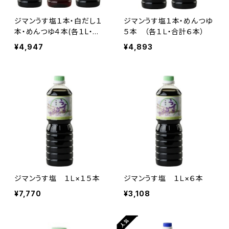
ジマンうす塩１本・白だし１
ジマンうす塩１本・めんつゆ
本・めんつゆ４本(各１L・合
５本 （各１Ｌ・合計６本）
計６本）
¥4,947
¥4,893
ジマンうす塩 １Ｌ×１５本
ジマンうす塩 １Ｌ×６本
¥7,770
¥3,108