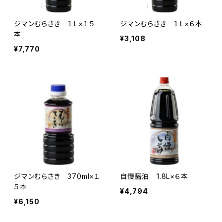
ジマンむらさき １Ｌ×１５
ジマンむらさき １Ｌ×６本
本
¥3,108
¥7,770
ジマンむらさき 370ml×１
自慢醤油 1.8L×６本
５本
¥4,794
¥6,150