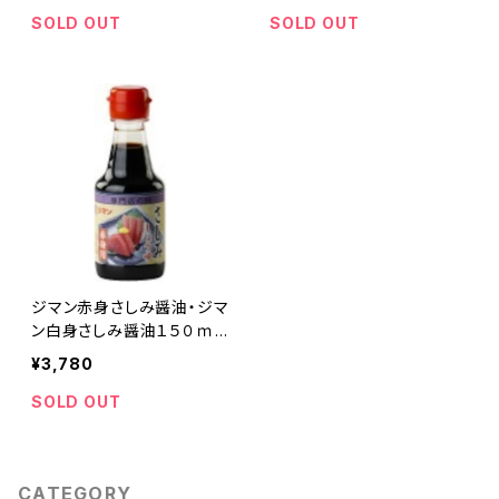
SOLD OUT
SOLD OUT
ジマン赤身さしみ醤油・ジマ
ン白身さしみ醤油１５０ｍｌ
各５本 計１０本
¥3,780
SOLD OUT
CATEGORY