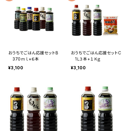
おうちでごはん応援セットB
おうちでごはん応援セットC
370ｍｌ×６本
1Ｌ３本+１Ｋｇ
¥3,100
¥3,100