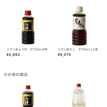
ジマンめんつゆ 370ml×６本
ジマン白だし 370ml×１５本
¥2,982
¥9,075
その他の商品