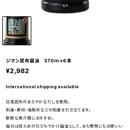
1
/1
ジマン昆布醤油 370ｍ×６本
¥2,982
International shipping available
日高昆布のまろやかなだしを使用。
刺身・寿司・海鮮丼などの和食を引き立てます。
新鮮な魚介類におすすめ。
塩分は控えめの13.5％でかけ醤油として、また煮物にもお使いい