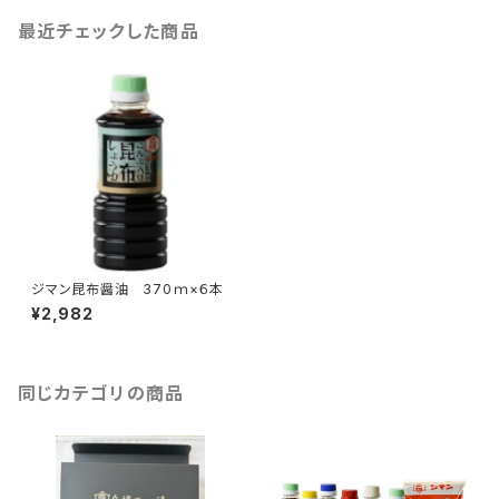
最近チェックした商品
ジマン昆布醤油 370ｍ×６本
¥2,982
同じカテゴリの商品